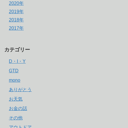
2020年
2019年
2018年
2017年
カテゴリー
D・I・Y
GTD
mono
ありがとう
お天気
お金の話
その他
アウトドア