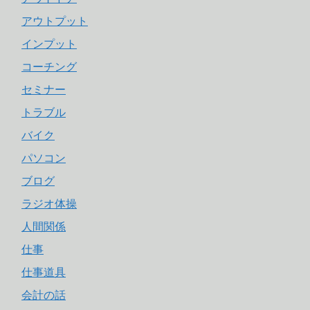
アウトプット
インプット
コーチング
セミナー
トラブル
バイク
パソコン
ブログ
ラジオ体操
人間関係
仕事
仕事道具
会計の話