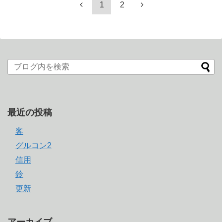
1
2
最近の投稿
客
グルコン2
信用
鈴
更新
アーカイブ