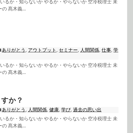
 知っているか・知らないか やるか・やらないか 空冷税理士 未
 髙木義...
え
ありがとう
,
アウトプット
,
セミナー
,
人間関係
,
仕事
,
学
 知っているか・知らないか やるか・やらないか 空冷税理士 未
 髙木義...
ますか？
ありがとう
,
人間関係
,
健康
,
学び
,
過去の思い出
 知っているか・知らないか やるか・やらないか 空冷税理士 未
 髙木義...