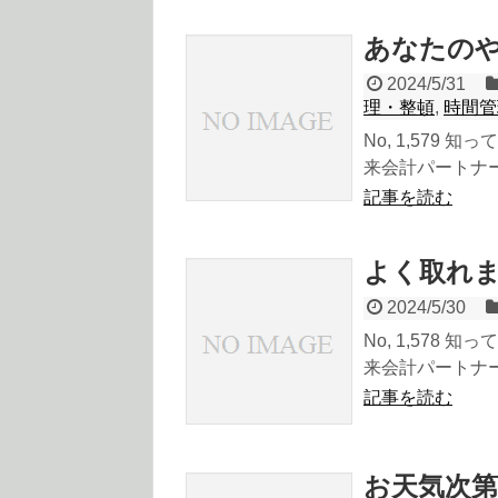
あなたの
2024/5/31
理・整頓
,
時間管
No, 1,579
来会計パートナーの
記事を読む
よく取れ
2024/5/30
No, 1,578
来会計パートナーの
記事を読む
お天気次第