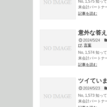
No, 1,575
来会計パートナーの
記事を読む
意外な答
2024/5/24
び
,
言葉
No, 1,574
来会計パートナーの
記事を読む
ツイてい
2024/5/23
No, 1,573
来会計パートナーの