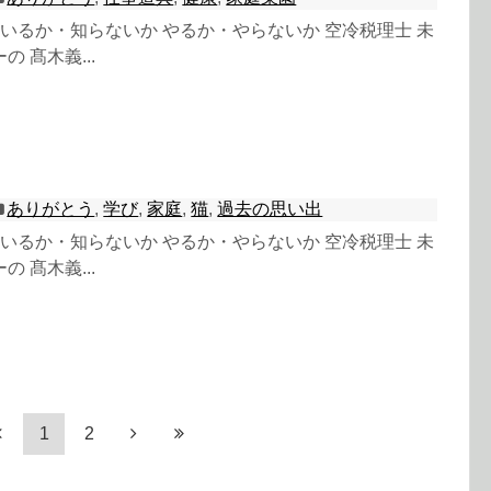
 知っているか・知らないか やるか・やらないか 空冷税理士 未
 髙木義...
ありがとう
,
学び
,
家庭
,
猫
,
過去の思い出
 知っているか・知らないか やるか・やらないか 空冷税理士 未
 髙木義...
1
2