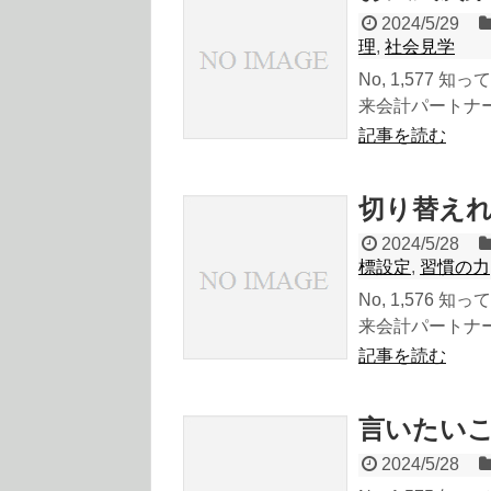
2024/5/29
理
,
社会見学
No, 1,577
来会計パートナーの
記事を読む
切り替え
2024/5/28
標設定
,
習慣の力
No, 1,576
来会計パートナーの
記事を読む
言いたい
2024/5/28