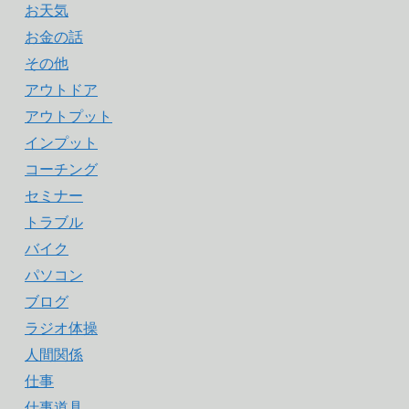
お天気
お金の話
その他
アウトドア
アウトプット
インプット
コーチング
セミナー
トラブル
バイク
パソコン
ブログ
ラジオ体操
人間関係
仕事
仕事道具