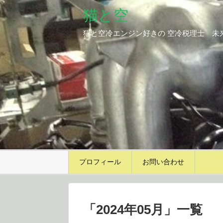
猫と空
猫と空冷エンジン好きの 空冷税理士 未
プロフィール
お問い合わせ
「
2024年05月
」
一覧