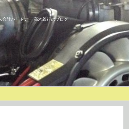
来会計パートナー 髙木義行のブログ