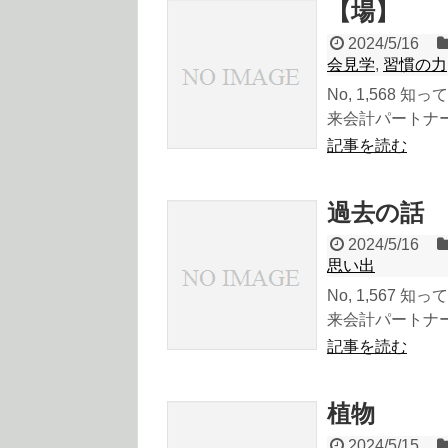
【場】
2024/5/16
会見学
,
習慣の力
No, 1,568
来会計パートナーの
記事を読む
過去の話
2024/5/16
思い出
No, 1,567
来会計パートナーの
記事を読む
植物
2024/5/15