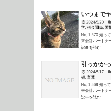
いつまで
2024/5/20
学
,
税金関係
,
習
No, 1,570
来会計パートナーの
記事を読む
引っかか
2024/5/17
頓
,
言葉
No, 1,569
来会計パートナーの
記事を読む