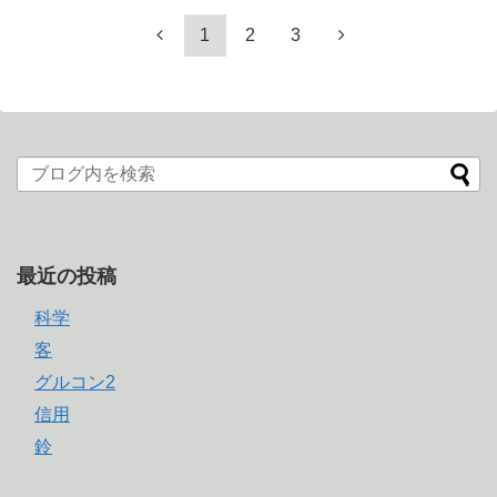
1
2
3
最近の投稿
科学
客
グルコン2
信用
鈴