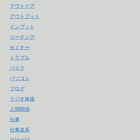
アウトドア
アウトプット
インプット
コーチング
セミナー
トラブル
バイク
パソコン
ブログ
ラジオ体操
人間関係
仕事
仕事道具