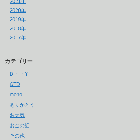
2021年
2020年
2019年
2018年
2017年
カテゴリー
D・I・Y
GTD
mono
ありがとう
お天気
お金の話
その他