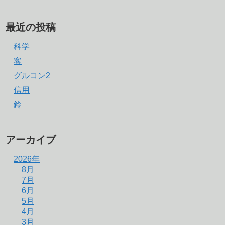
最近の投稿
科学
客
グルコン2
信用
鈴
アーカイブ
2026年
8月
7月
6月
5月
4月
3月