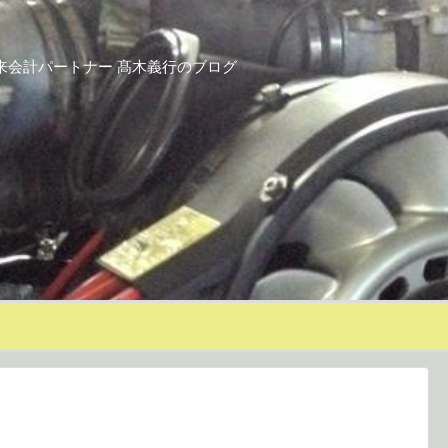
来会計パートナー 髙木義行のブログ