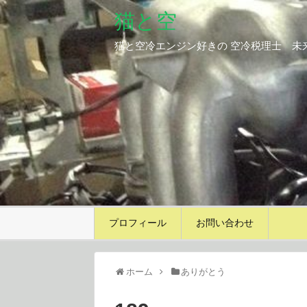
猫と空
猫と空冷エンジン好きの 空冷税理士 未
プロフィール
お問い合わせ
ホーム
ありがとう