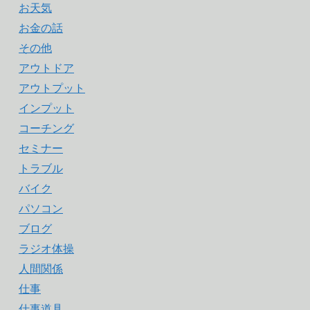
お天気
お金の話
その他
アウトドア
アウトプット
インプット
コーチング
セミナー
トラブル
バイク
パソコン
ブログ
ラジオ体操
人間関係
仕事
仕事道具