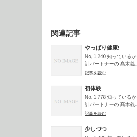
関連記事
やっぱり健康!
No, 1,240 知って
計パートナーの 髙木義..
記事を読む
初体験
No, 1,778 知って
計パートナーの 髙木義..
記事を読む
少しづつ