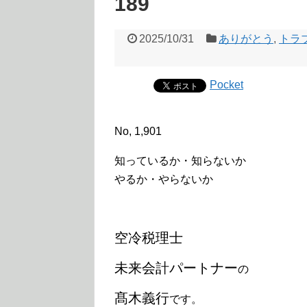
189
2025/10/31
ありがとう
,
トラ
Pocket
No, 1,901
知っているか・知らないか
やるか・やらないか
空冷税理士
未来会計パートナー
の
髙木義行
です。