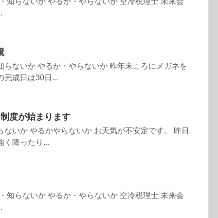
いるか・知らないか やるか・やらないか 空冷税理士 未来会
.
鏡
か・知らないか やるか・やらないか 昨年末ころにメガネを
完成日は30日...
ス制度が始まります
知らないか やるかやらないか お天気が不安定です。 昨日
く降ったり...
いるか・知らないか やるか・やらないか 空冷税理士 未来会
.