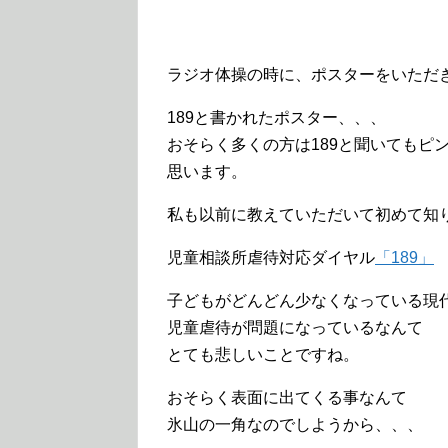
ラジオ体操の時に、ポスターをいただ
189と書かれたポスター、、、
おそらく多くの方は189と聞いてもピ
思います。
私も以前に教えていただいて初めて知
児童相談所虐待対応ダイヤル
「189」
子どもがどんどん少なくなっている現
児童虐待が問題になっているなんて
とても悲しいことですね。
おそらく表面に出てくる事なんて
氷山の一角なのでしようから、、、