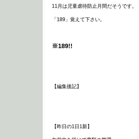
11月は児童虐待防止月間だそうです。
「189」覚えて下さい。
※189!!
【編集後記】
【昨日の1日1新】