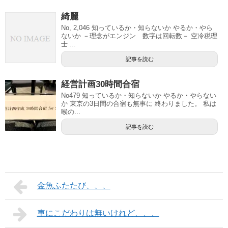
綺麗
No, 2,046 知っているか・知らないか やるか・やら
ないか －理念がエンジン 数字は回転数－ 空冷税理
士 ...
記事を読む
経営計画30時間合宿
No479 知っているか・知らないか やるか・やらない
か 東京の3日間の合宿も無事に 終わりました。 私は
喉の...
記事を読む
金魚ふたたび、、、
車にこだわりは無いけれど、、、