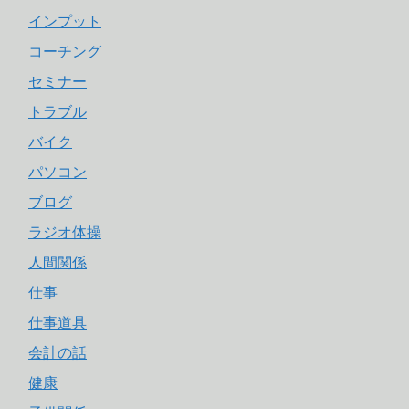
インプット
コーチング
セミナー
トラブル
バイク
パソコン
ブログ
ラジオ体操
人間関係
仕事
仕事道具
会計の話
健康