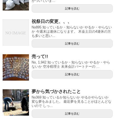
がついていま...
記事を読む
祝祭日の変更、、、
No895 知っているか・知らないか やるか・やらない
か 今週末は連休になります。 木金土日の4連休の方
も多いと思い...
記事を読む
売って!!
No, 1,942 知っているか・知らないか やるか・やら
ないか 空冷税理士 未来会計パートナーの ...
記事を読む
夢から気づかされたこと
No369 知っているか知らないか やるかやらないか
変な夢をみました。 最近夢を見ることがほとんどな
いので しっ...
記事を読む