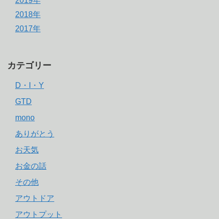
2019年
2018年
2017年
カテゴリー
D・I・Y
GTD
mono
ありがとう
お天気
お金の話
その他
アウトドア
アウトプット