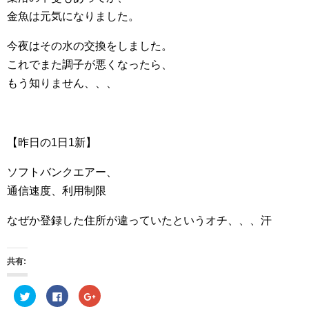
金魚は元気になりました。
今夜はその水の交換をしました。
これでまた調子が悪くなったら、
もう知りません、、、
【昨日の1日1新】
ソフトバンクエアー、
通信速度、利用制限
なぜか登録した住所が違っていたというオチ、、、汗
共有:
ク
F
ク
リ
a
リ