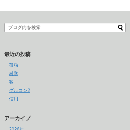
最近の投稿
孤独
科学
客
グルコン2
信用
アーカイブ
2026年