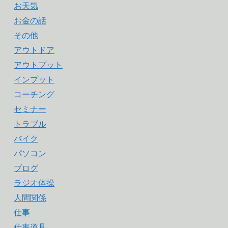
お天気
お金の話
その他
アウトドア
アウトプット
インプット
コーチング
セミナー
トラブル
バイク
パソコン
ブログ
ラジオ体操
人間関係
仕事
仕事道具