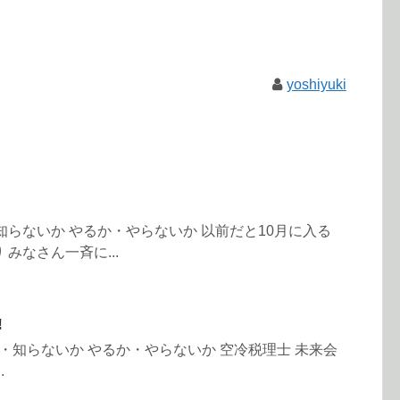
yoshiyuki
・知らないか やるか・やらないか 以前だと10月に入る
みなさん一斉に...
!
いるか・知らないか やるか・やらないか 空冷税理士 未来会
.