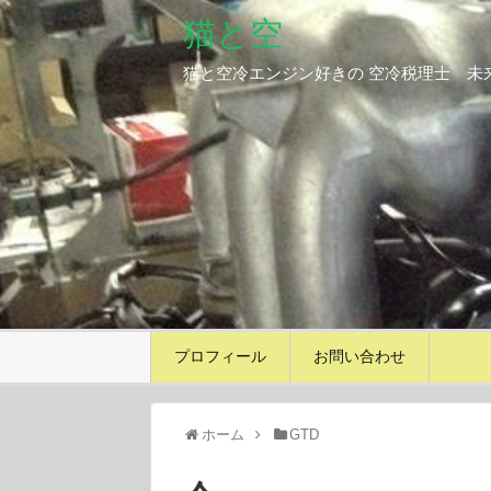
猫と空
猫と空冷エンジン好きの 空冷税理士 未
プロフィール
お問い合わせ
ホーム
GTD