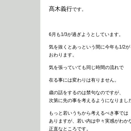
髙木義行
です。
6月も1/3が過ぎようとしています。
気を抜くとあっという間に今年も1/2が
おわります。
気を張っていても同じ時間の流れで
在る事には変わりは有りません。
歳の話をするのは禁句なのですが、
次第に先の事を考えるようになりまし
もっと若いうちから考えるべき事では
ありますが、若い内は中々実感がわか
正直なところです。