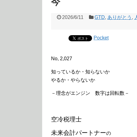
今
2026/6/11
GTD
,
ありがとう
,
Pocket
No, 2,027
知っているか・知らないか
やるか・やらないか
－理念がエンジン 数字は回転数－
空冷税理士
未来会計パートナー
の