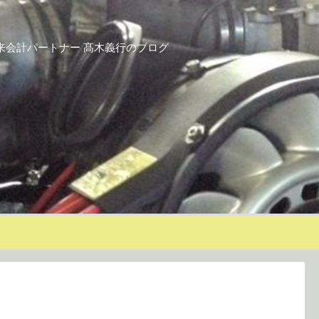
来会計パートナー 髙木義行のブログ