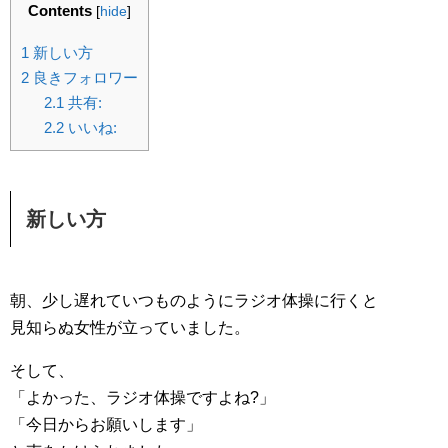
Contents
[
hide
]
1
新しい方
2
良きフォロワー
2.1
共有:
2.2
いいね:
新しい方
朝、少し遅れていつものようにラジオ体操に行くと
見知らぬ女性が立っていました。
そして、
「よかった、ラジオ体操ですよね?」
「今日からお願いします」