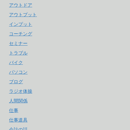
アウトドア
アウトプット
インプット
コーチング
セミナー
トラブル
バイク
パソコン
ブログ
ラジオ体操
人間関係
仕事
仕事道具
会計の話