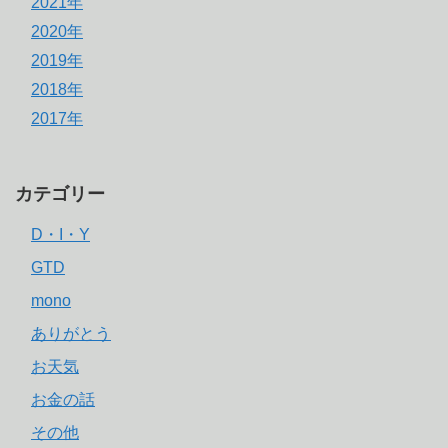
2021年
2020年
2019年
2018年
2017年
カテゴリー
D・I・Y
GTD
mono
ありがとう
お天気
お金の話
その他