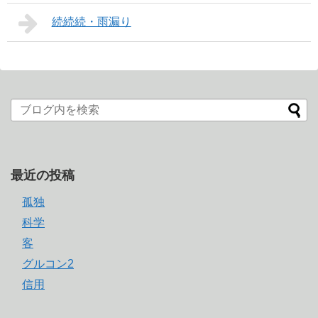
続続続・雨漏り
最近の投稿
孤独
科学
客
グルコン2
信用