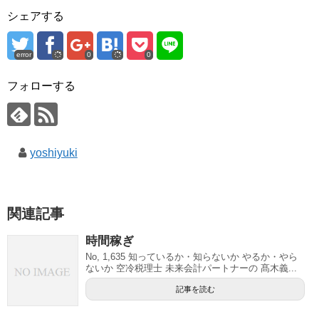
す
シェアする
)
error
0
0
フォローする
yoshiyuki
関連記事
時間稼ぎ
No, 1,635 知っているか・知らないか やるか・やら
ないか 空冷税理士 未来会計パートナーの 髙木義...
記事を読む