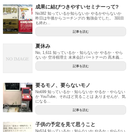
成果に結びつきやすいセミナーって?
No382 知っているか知らないか やるかやらないか
昨日は午後からコーチングの 勉強会でした。 3回目
も終わ...
記事を読む
夏休み
No, 1,611 知っているか・知らないか やるか・やら
ないか 空冷税理士 未来会計パートナーの 髙木義...
記事を読む
要るモノ、要らないモノ
No699 知っているか・知らないか やるか・やらない
か YouTube、それほど見ることは ありませんが、気
になる...
記事を読む
子供の予定を見て思うこと
No514 知っているか・知らないか やるか・やらない