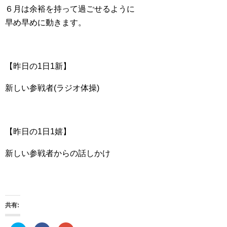
６月は余裕を持って過ごせるように
早め早めに動きます。
【昨日の1日1新】
新しい参戦者(ラジオ体操)
【昨日の1日1嬉】
新しい参戦者からの話しかけ
共有: