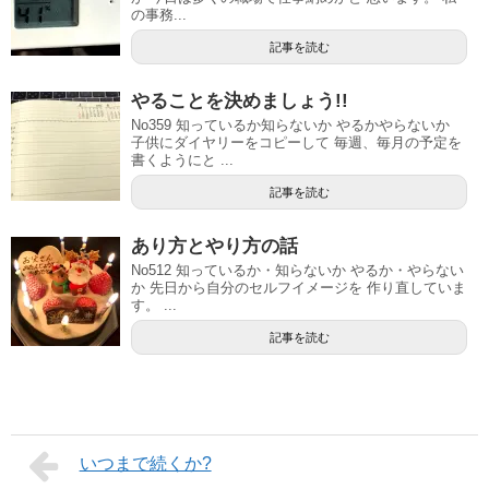
の事務...
記事を読む
やることを決めましょう!!
No359 知っているか知らないか やるかやらないか
子供にダイヤリーをコピーして 毎週、毎月の予定を
書くようにと ...
記事を読む
あり方とやり方の話
No512 知っているか・知らないか やるか・やらない
か 先日から自分のセルフイメージを 作り直していま
す。 ...
記事を読む
いつまで続くか?