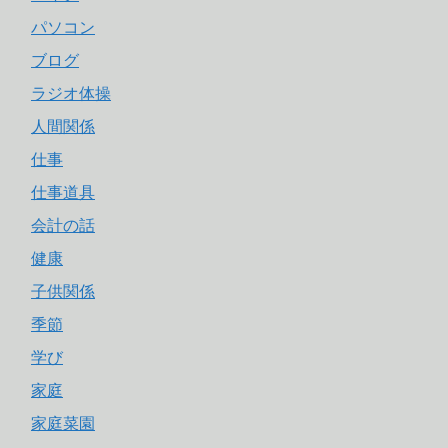
パソコン
ブログ
ラジオ体操
人間関係
仕事
仕事道具
会計の話
健康
子供関係
季節
学び
家庭
家庭菜園