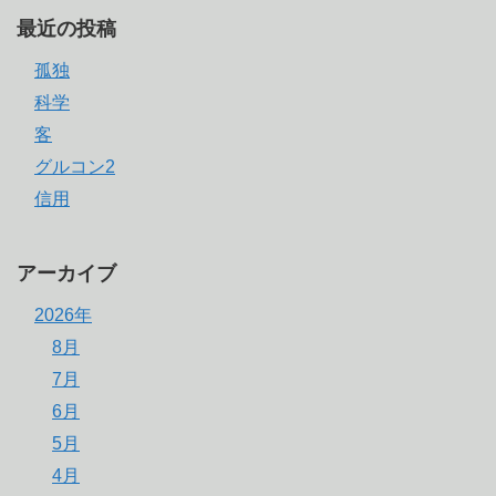
最近の投稿
孤独
科学
客
グルコン2
信用
アーカイブ
2026年
8月
7月
6月
5月
4月