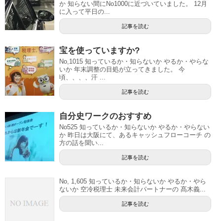
か 知らない間にNo1000に近づいていました。 12月
に入って平日の...
記事を読む
宝を使っていますか?
No,1015 知っているか・知らないか やるか・やらな
いか 年末調整の目処が立ってきました。 今
頃、、、、汗 ...
記事を読む
自分史ワークのおすすめ
No525 知っているか・知らないか やるか・やらない
か 昨日は大阪にて、あるキャッシュフローコーチ の
方の話を聞い...
記事を読む
No, 1,605 知っているか・知らないか やるか・やら
ないか 空冷税理士 未来会計パートナーの 髙木義...
記事を読む