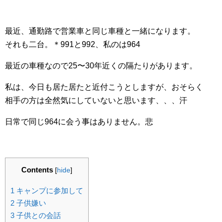
最近、通勤路で営業車と同じ車種と一緒になります。
それも二台。＊991と992、私のは964
最近の車種なので25〜30年近くの隔たりがあります。
私は、今日も居た居たと近付こうとしますが、おそらく
相手の方は全然気にしていないと思います、、、汗
日常で同じ964に会う事はありません。悲
Contents
[
hide
]
1
キャンプに参加して
2
子供嫌い
3
子供との会話