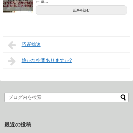
汗 傘...
記事を読む
巧遅拙速
静かな空間ありますか?
最近の投稿