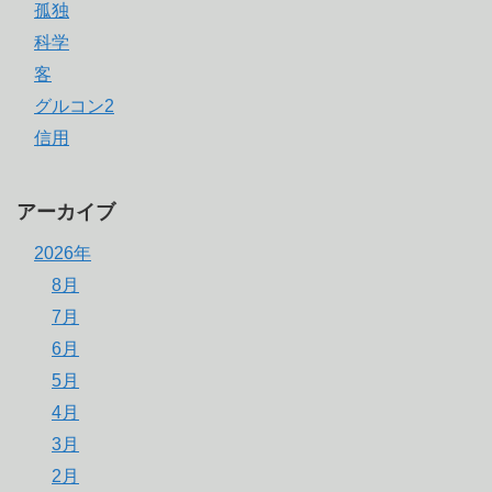
孤独
科学
客
グルコン2
信用
アーカイブ
2026年
8月
7月
6月
5月
4月
3月
2月