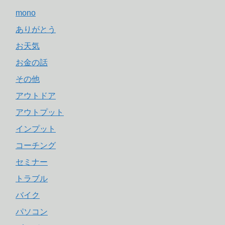
mono
ありがとう
お天気
お金の話
その他
アウトドア
アウトプット
インプット
コーチング
セミナー
トラブル
バイク
パソコン