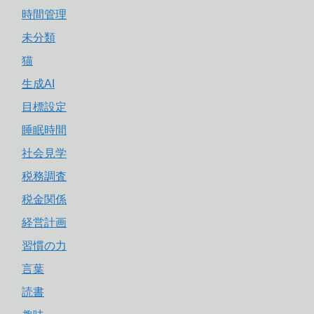
時間管理
未分類
猫
生成AI
目標設定
睡眠時間
社会見学
税務調査
税金関係
経営計画
習慣の力
言葉
読書