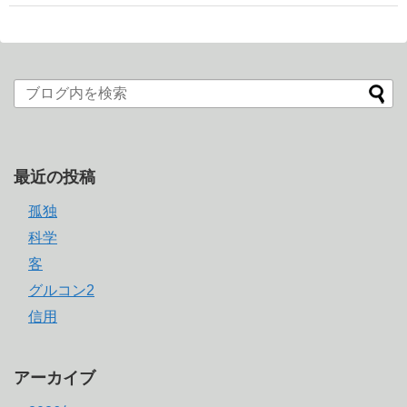
最近の投稿
孤独
科学
客
グルコン2
信用
アーカイブ