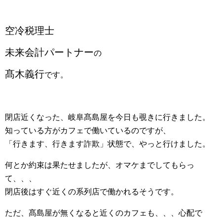
空冷税理士
未来会計パートナー
の
髙木義行
です。
閉店近くなった、岐阜髙島屋を今日も覗きに行きました。
知っている方がカフェで働いているのですが、
「行きます、行きます詐欺」状態で、やっと行けました。
何とか約束は果たせましたが、オマケまでしてもらっ
て、、、
閉店後はすぐ近くの系列店で働かれるそうです。
ただ、髙島屋が無くなると近くのカフェも、、、心配で