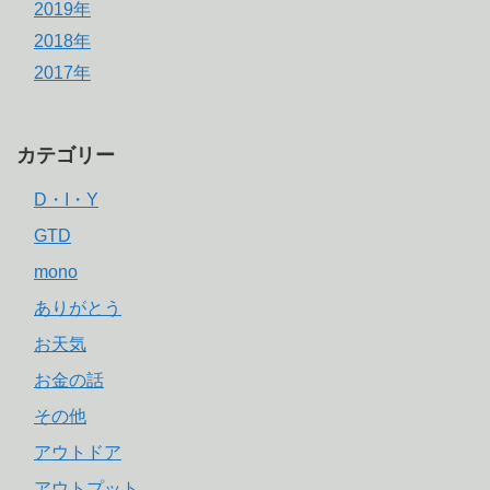
2019年
2018年
2017年
カテゴリー
D・I・Y
GTD
mono
ありがとう
お天気
お金の話
その他
アウトドア
アウトプット