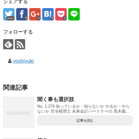
シェアする
)
error
0
0
フォローする
yoshiyuki
関連記事
聞く事も選択肢
No, 1,279 知っているか・知らないか やるか・やら
ないか 空冷税理士 未来会計パートナーの 髙木義...
記事を読む