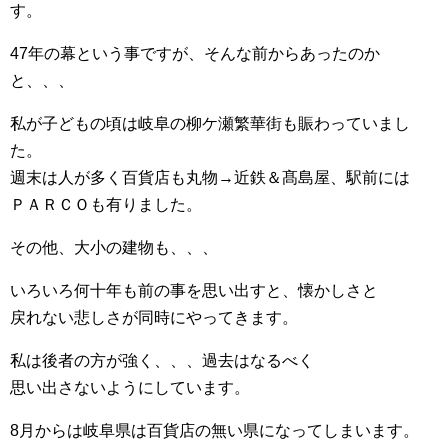
す。
47年の幕という事ですが、そんな前からあったのか
と、、、
私が子どもの頃は岐阜の柳ケ瀬繁華街も賑わっていまし
た。
週末は人が多く百貨店も丸物→近鉄＆髙島屋、駅前には
ＰＡＲＣＯも有りました。
その他、大小の建物も、、、
いろいろ何十年も前の事を思い出すと、懐かしさと
戻れない悲しさが同時にやってきます。
私は後者の方が強く、、、過去はなるべく
思い出さないようにしています。
8月からは岐阜県は百貨店の無い県になってしまいます。