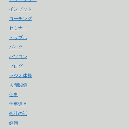
インプット
コーチング
セミナー
トラブル
バイク
パソコン
ブログ
ラジオ体操
人間関係
仕事
仕事道具
会計の話
健康