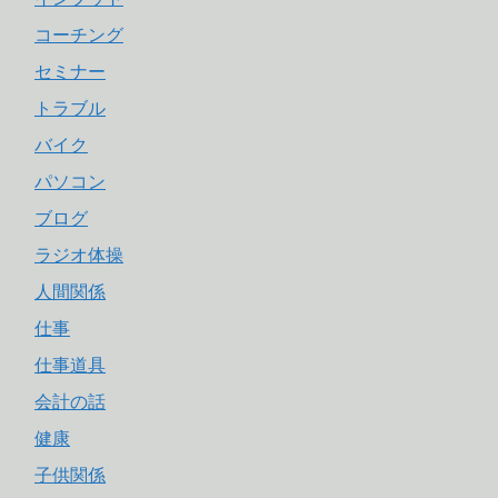
コーチング
セミナー
トラブル
バイク
パソコン
ブログ
ラジオ体操
人間関係
仕事
仕事道具
会計の話
健康
子供関係