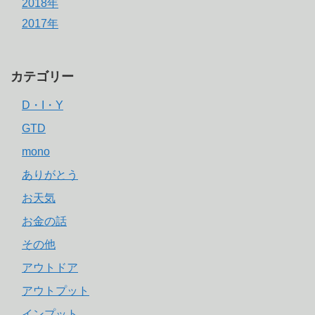
2018年
2017年
カテゴリー
D・I・Y
GTD
mono
ありがとう
お天気
お金の話
その他
アウトドア
アウトプット
インプット