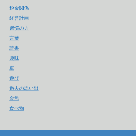
税金関係
経営計画
習慣の力
言葉
読書
趣味
車
遊び
過去の思い出
金魚
食べ物