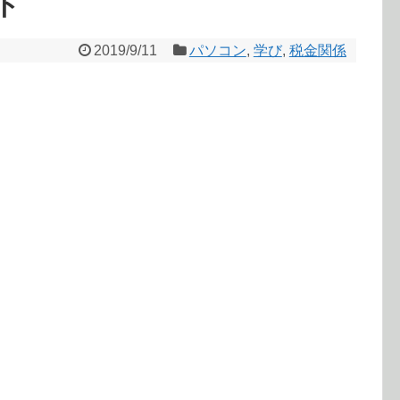
ト
2019/9/11
パソコン
,
学び
,
税金関係