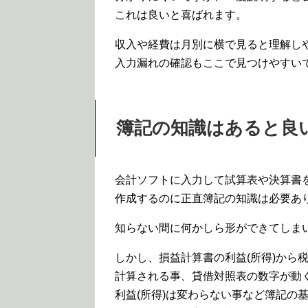
これは良いと喜ばれます。
収入や経費は月別に横で見ると理解し
入力漏れの確認もここで見つけやすい
簿記の知識はあると良
会計ソフトに入力して試算表や決算書
作成するのに正直簿記の知識は必要あ
知らない間に何かしら形ができてしま
しかし、損益計算書の利益(所得)から
計算される事、貸借対照表の数字が動
利益(所得)は変わらない事など簿記の