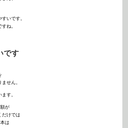
やすいです。
ですね。
いです
を
りません。
います。
税額が
くだけでは
基本は