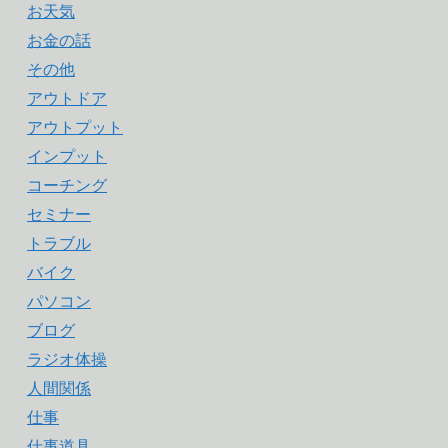
お天気
お金の話
その他
アウトドア
アウトプット
インプット
コーチング
セミナー
トラブル
バイク
パソコン
ブログ
ラジオ体操
人間関係
仕事
仕事道具