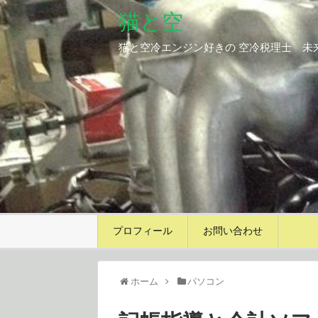
猫と空
猫と空冷エンジン好きの 空冷税理士 未
プロフィール
お問い合わせ
ホーム
パソコン