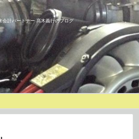
来会計パートナー 髙木義行のブログ