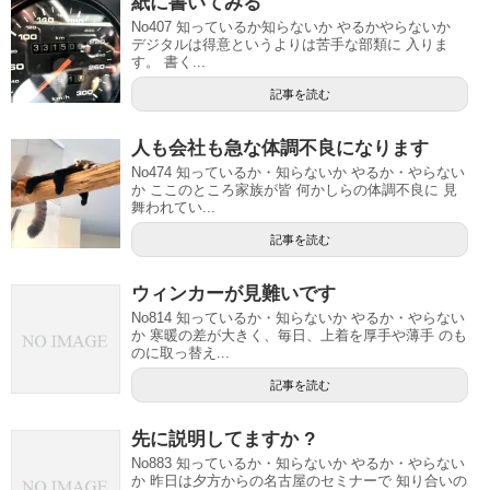
紙に書いてみる
No407 知っているか知らないか やるかやらないか
デジタルは得意というよりは苦手な部類に 入りま
す。 書く...
記事を読む
人も会社も急な体調不良になります
No474 知っているか・知らないか やるか・やらない
か ここのところ家族が皆 何かしらの体調不良に 見
舞われてい...
記事を読む
ウィンカーが見難いです
No814 知っているか・知らないか やるか・やらない
か 寒暖の差が大きく、毎日、上着を厚手や薄手 のも
のに取っ替え...
記事を読む
先に説明してますか ?
No883 知っているか・知らないか やるか・やらない
か 昨日は夕方からの名古屋のセミナーで 知り合いの