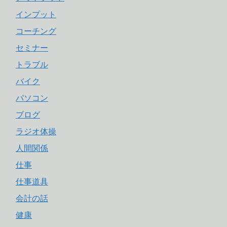
インプット
コーチング
セミナー
トラブル
バイク
パソコン
ブログ
ラジオ体操
人間関係
仕事
仕事道具
会計の話
健康