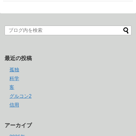
最近の投稿
孤独
科学
客
グルコン2
信用
アーカイブ