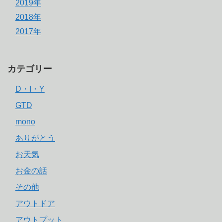
2019年
2018年
2017年
カテゴリー
D・I・Y
GTD
mono
ありがとう
お天気
お金の話
その他
アウトドア
アウトプット