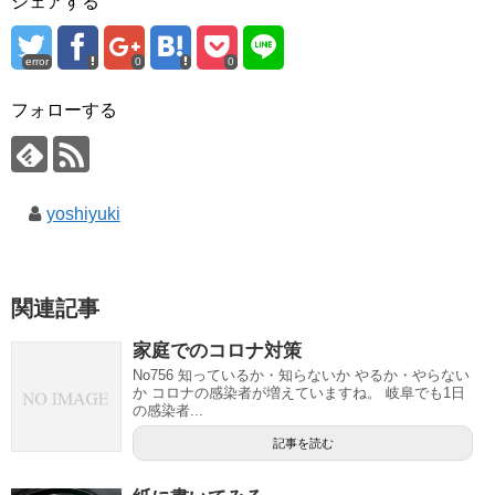
シェアする
error
0
0
フォローする
yoshiyuki
関連記事
家庭でのコロナ対策
No756 知っているか・知らないか やるか・やらない
か コロナの感染者が増えていますね。 岐阜でも1日
の感染者...
記事を読む