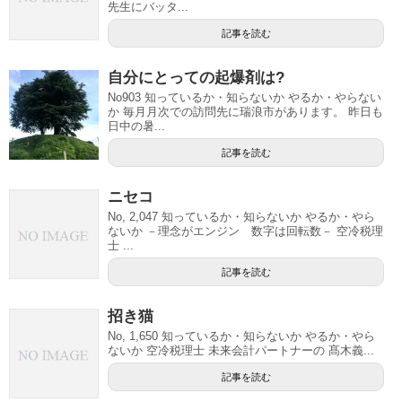
先生にバッタ...
記事を読む
自分にとっての起爆剤は?
No903 知っているか・知らないか やるか・やらない
か 毎月月次での訪問先に瑞浪市があります。 昨日も
日中の暑...
記事を読む
ニセコ
No, 2,047 知っているか・知らないか やるか・やら
ないか －理念がエンジン 数字は回転数－ 空冷税理
士 ...
記事を読む
招き猫
No, 1,650 知っているか・知らないか やるか・やら
ないか 空冷税理士 未来会計パートナーの 髙木義...
記事を読む