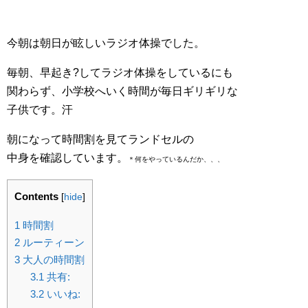
今朝は朝日が眩しいラジオ体操でした。
毎朝、早起き?してラジオ体操をしているにも
関わらず、小学校へいく時間が毎日ギリギリな
子供です。汗
朝になって時間割を見てランドセルの
中身を確認しています。
＊何をやっているんだか、、、
Contents
[
hide
]
1
時間割
2
ルーティーン
3
大人の時間割
3.1
共有:
3.2
いいね: