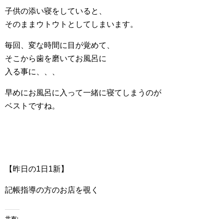
子供の添い寝をしていると、
そのままウトウトとしてしまいます。
毎回、変な時間に目が覚めて、
そこから歯を磨いてお風呂に
入る事に、、、
早めにお風呂に入って一緒に寝てしまうのが
ベストですね。
【昨日の1日1新】
記帳指導の方のお店を覗く