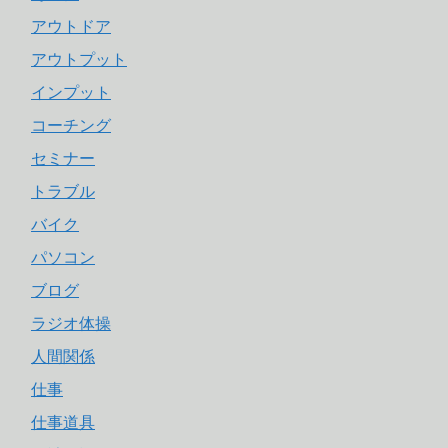
アウトドア
アウトプット
インプット
コーチング
セミナー
トラブル
バイク
パソコン
ブログ
ラジオ体操
人間関係
仕事
仕事道具