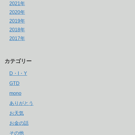
2021年
2020年
2019年
2018年
2017年
カテゴリー
D・I・Y
GTD
mono
ありがとう
お天気
お金の話
その他