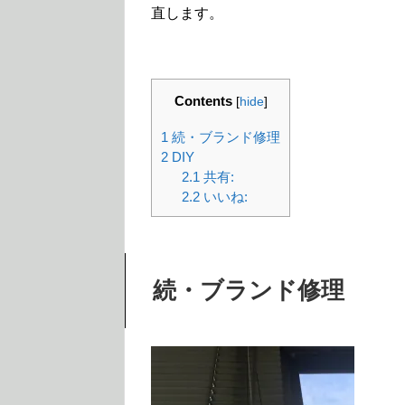
直します。
Contents
[
hide
]
1
続・ブランド修理
2
DIY
2.1
共有:
2.2
いいね:
続・ブランド修理