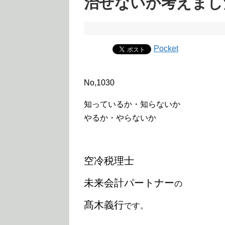
治せないか考えました
Pocket
No,1030
知っているか・知らないか
やるか・やらないか
空冷税理士
未来会計パートナー
の
髙木義行
です。