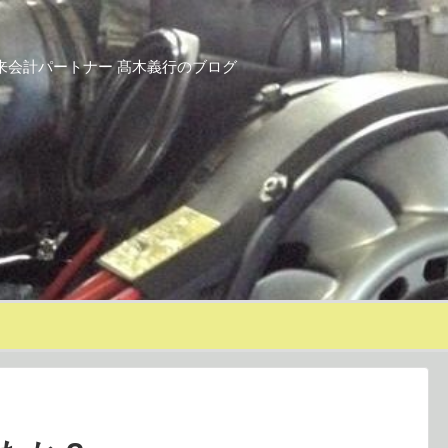
来会計パートナー 髙木義行のブログ