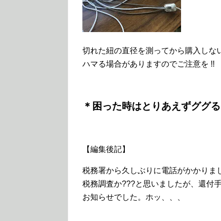
切れた紐の直径を測ってから購入しな
ハマる場合がありますのでご注意を !!
＊困った時はとりあえずググる!
【編集後記】
税務署から久しぶりに電話がかかりま
税務調査か???と思いましたが、還付
お知らせでした。ホッ、、、