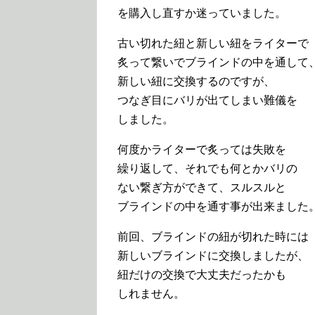
を購入し直すか迷っていました。
古い切れた紐と新しい紐をライターで
炙って繋いでブラインドの中を通して
新しい紐に交換するのですが、
つなぎ目にバリが出てしまい難儀を
しました。
何度かライターで炙っては失敗を
繰り返して、それでも何とかバリの
ない繋ぎ方ができて、スルスルと
ブラインドの中を通す事が出来ました
前回、ブラインドの紐が切れた時には
新しいブラインドに交換しましたが、
紐だけの交換で大丈夫だったかも
しれません。