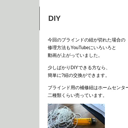
DIY
今回のブラインドの紐が切れた場合の
修理方法もYouTubeにいろいろと
動画が上がっていました。
少しばかりDIYできる方なら、
簡単に?紐の交換ができます。
ブラインド用の補修紐はホームセンタ
二種類くらい売っています。