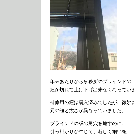
年末あたりから事務所のブラインドの
紐が切れて上げ下げ出来なくなってい
補修用の紐は購入済みでしたが、微妙
元の紐と太さが異なっていました。
ブラインドの板の角穴を通すのに、
引っ掛かりが生じて、新しく細い紐