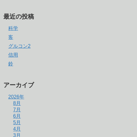
最近の投稿
科学
客
グルコン2
信用
鈴
アーカイブ
2026年
8月
7月
6月
5月
4月
3月