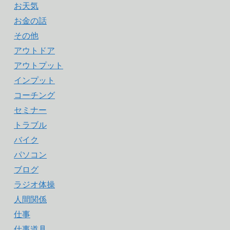
お天気
お金の話
その他
アウトドア
アウトプット
インプット
コーチング
セミナー
トラブル
バイク
パソコン
ブログ
ラジオ体操
人間関係
仕事
仕事道具