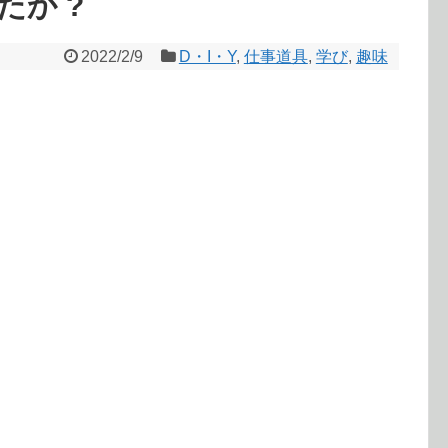
か ?
2022/2/9
D・I・Y
,
仕事道具
,
学び
,
趣味