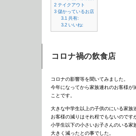
2
テイクアウト
3
儲かっているお店
3.1
共有:
3.2
いいね:
コロナ禍の飲食店
コロナの影響等を聞いてみました。
今年になってから家族連れのお客様が
ことです。
大きな中学生以上の子供のにいる家族
お客様の減りはそれ程でもないのです
小学生以下の小さいお子さんのいる家
大きく減ったとの事でした。