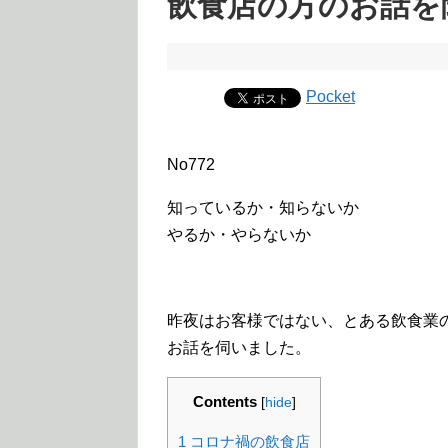
飲食店の方のお話を
Pocket
No772
知っているか・知らないか
やるか・やらないか
昨夜はお客様ではない、とある飲食業
お話を伺いました。
Contents
[
hide
]
1
コロナ禍の飲食店