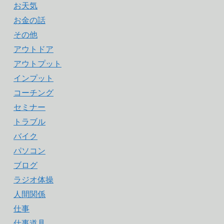
お天気
お金の話
その他
アウトドア
アウトプット
インプット
コーチング
セミナー
トラブル
バイク
パソコン
ブログ
ラジオ体操
人間関係
仕事
仕事道具