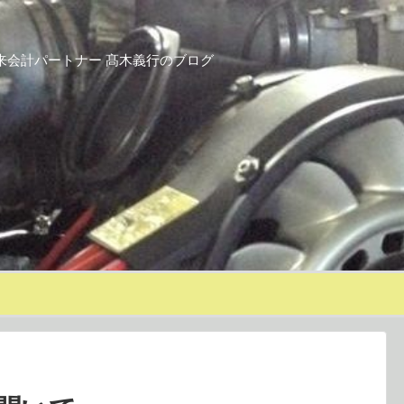
来会計パートナー 髙木義行のブログ