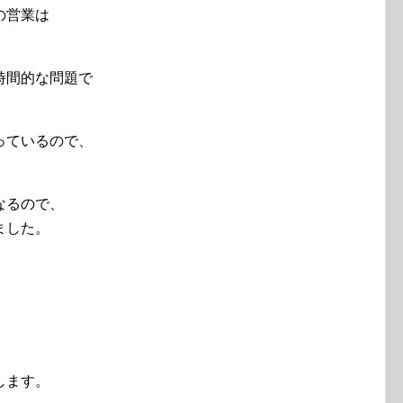
の営業は
時間的な問題で
っているので、
。
なるので、
ました。
します。