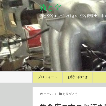
猫と空
猫と空冷エンジン好きの 空冷税理士 未
プロフィール
お問い合わせ
ホーム
ありがとう