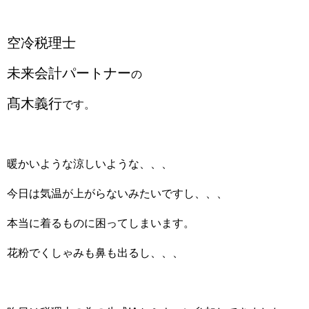
空冷税理士
未来会計パートナー
の
髙木義行
です。
暖かいような涼しいような、、、
今日は気温が上がらないみたいですし、、、
本当に着るものに困ってしまいます。
花粉でくしゃみも鼻も出るし、、、