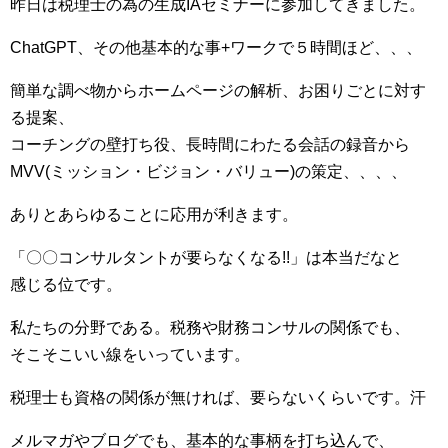
昨日は税理士の為の生成IAセミナーに参加してきました。
ChatGPT、その他基本的な事+ワークで５時間ほど、、、
簡単な調べ物からホームページの解析、お困りごとに対す
る提案、
コーチングの壁打ち役、長時間にわたる会話の録音から
MVV(ミッション・ビジョン・バリュー)の策定、、、、
ありとあらゆることに応用が利きます。
「〇〇コンサルタントが要らなくなる!!」は本当だなと
感じる位です。
私たちの分野である。税務や財務コンサルの関係でも、
そこそこいい線をいっています。
税理士も資格の関係が無ければ、要らないくらいです。汗
メルマガやブログでも、基本的な事柄を打ち込んで、