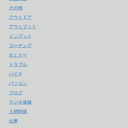
その他
アウトドア
アウトプット
インプット
コーチング
セミナー
トラブル
バイク
パソコン
ブログ
ラジオ体操
人間関係
仕事