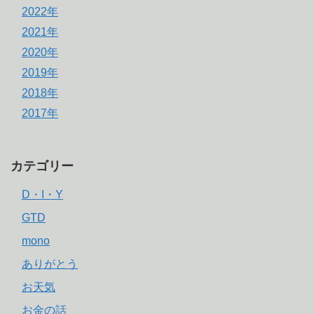
2022年
2021年
2020年
2019年
2018年
2017年
カテゴリー
D・I・Y
GTD
mono
ありがとう
お天気
お金の話