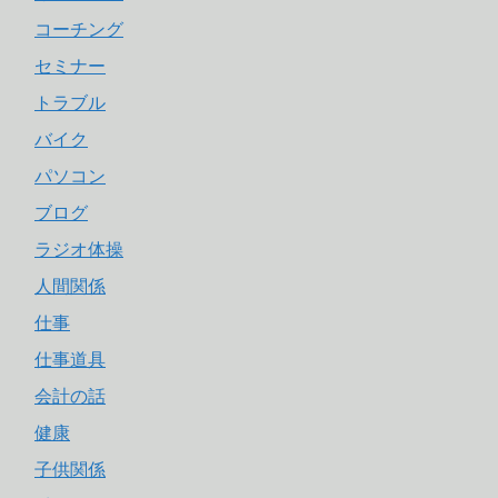
コーチング
セミナー
トラブル
バイク
パソコン
ブログ
ラジオ体操
人間関係
仕事
仕事道具
会計の話
健康
子供関係