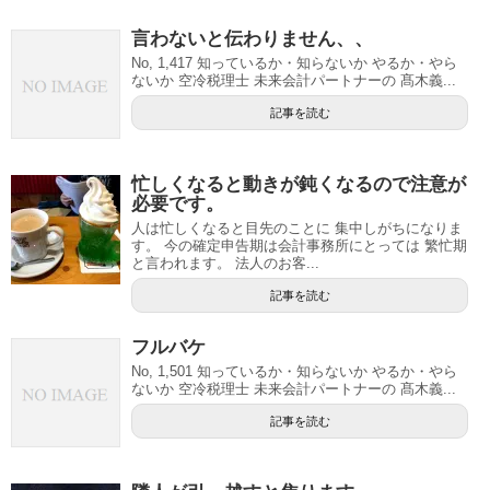
言わないと伝わりません、、
No, 1,417 知っているか・知らないか やるか・やら
ないか 空冷税理士 未来会計パートナーの 髙木義...
記事を読む
忙しくなると動きが鈍くなるので注意が
必要です。
人は忙しくなると目先のことに 集中しがちになりま
す。 今の確定申告期は会計事務所にとっては 繁忙期
と言われます。 法人のお客...
記事を読む
フルバケ
No, 1,501 知っているか・知らないか やるか・やら
ないか 空冷税理士 未来会計パートナーの 髙木義...
記事を読む