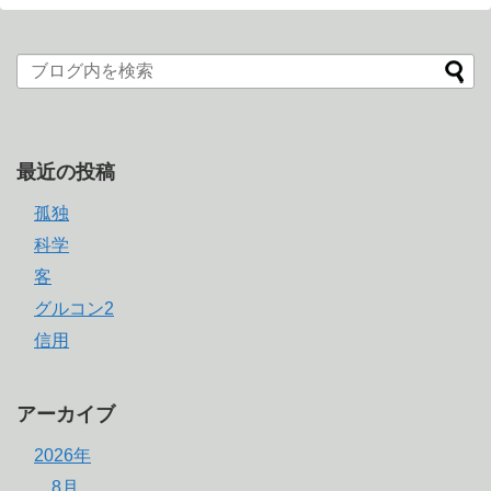
最近の投稿
孤独
科学
客
グルコン2
信用
アーカイブ
2026年
8月