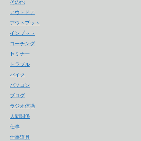
その他
アウトドア
アウトプット
インプット
コーチング
セミナー
トラブル
バイク
パソコン
ブログ
ラジオ体操
人間関係
仕事
仕事道具