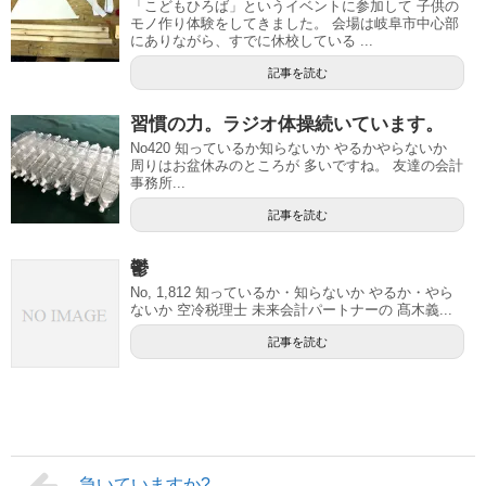
「こどもひろば」というイベントに参加して 子供の
モノ作り体験をしてきました。 会場は岐阜市中心部
にありながら、すでに休校している ...
記事を読む
習慣の力。ラジオ体操続いています。
No420 知っているか知らないか やるかやらないか
周りはお盆休みのところが 多いですね。 友達の会計
事務所...
記事を読む
鬱
No, 1,812 知っているか・知らないか やるか・やら
ないか 空冷税理士 未来会計パートナーの 髙木義...
記事を読む
急いていますか?