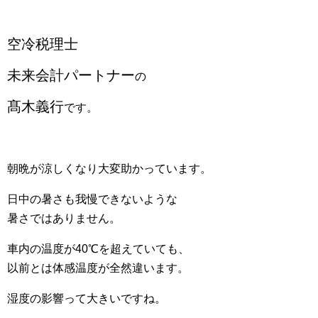
空冷税理士
未来会計パートナー
の
髙木義行
です。
朝晩が涼しくなり大変助かっています。
日中の暑さも我慢できないような
暑さではありません。
車内の温度が40℃を超えていても、
以前とは体感温度が全然違います。
湿度の影響って大きいですね。