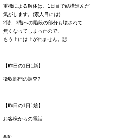
重機による解体は、1日目で結構進んだ
気がします。(素人目には)
2階、3階への階段の部分も壊されて
無くなってしまったので、
もう上には上がれません。悲
【昨日の1日1新】
徴収部門の調査?
【昨日の1日1嬉】
お客様からの電話
共有: