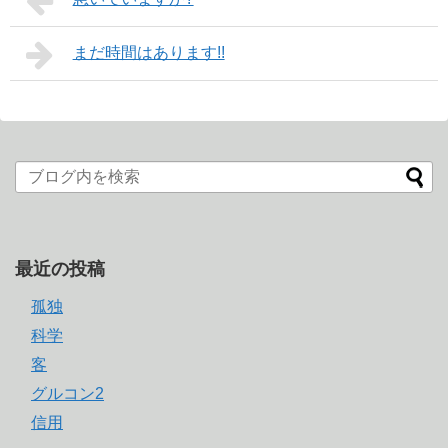
まだ時間はあります!!
最近の投稿
孤独
科学
客
グルコン2
信用