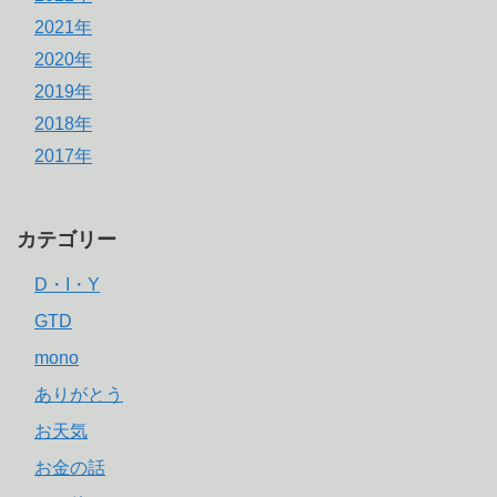
2021年
2020年
2019年
2018年
2017年
カテゴリー
D・I・Y
GTD
mono
ありがとう
お天気
お金の話