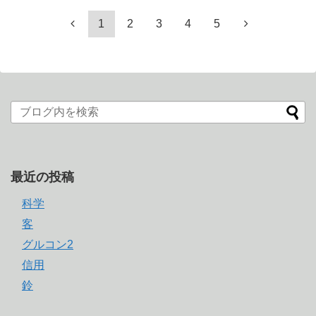
1
2
3
4
5
最近の投稿
科学
客
グルコン2
信用
鈴