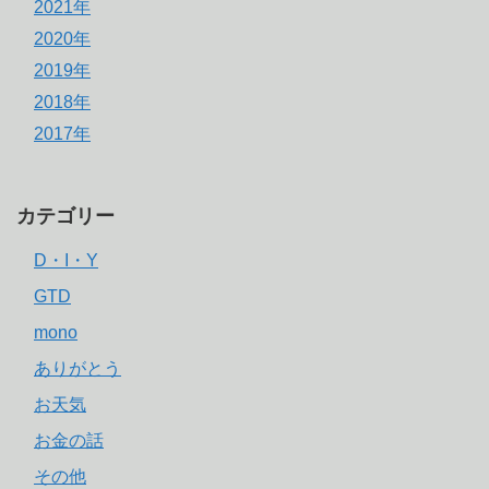
2021年
2020年
2019年
2018年
2017年
カテゴリー
D・I・Y
GTD
mono
ありがとう
お天気
お金の話
その他