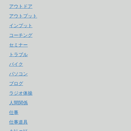
アウトドア
アウトプット
インプット
コーチング
セミナー
トラブル
バイク
パソコン
ブログ
ラジオ体操
人間関係
仕事
仕事道具