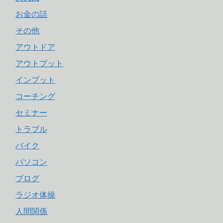
お金の話
その他
アウトドア
アウトプット
インプット
コーチング
セミナー
トラブル
バイク
パソコン
ブログ
ラジオ体操
人間関係