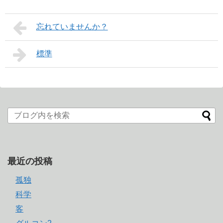
忘れていませんか？
標準
最近の投稿
孤独
科学
客