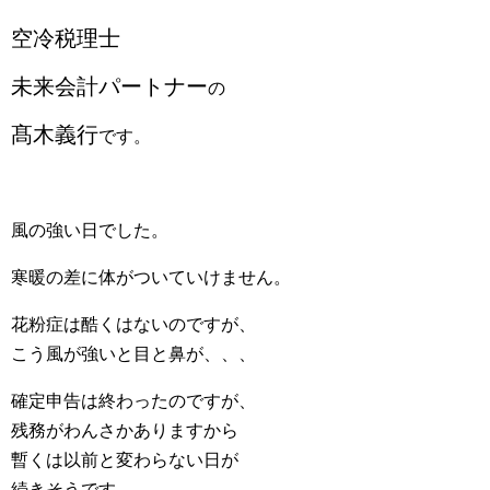
空冷税理士
未来会計パートナー
の
髙木義行
です。
風の強い日でした。
寒暖の差に体がついていけません。
花粉症は酷くはないのですが、
こう風が強いと目と鼻が、、、
確定申告は終わったのですが、
残務がわんさかありますから
暫くは以前と変わらない日が
続きそうです。