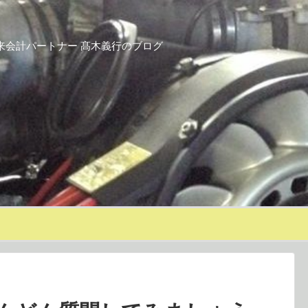
来会計パートナー 髙木義行のブログ