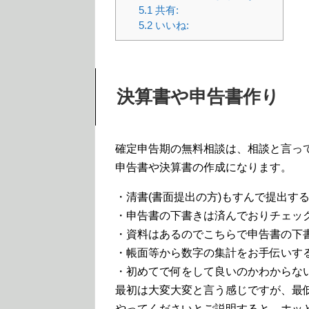
5.1
共有:
5.2
いいね:
決算書や申告書作り
確定申告期の無料相談は、相談と言っ
申告書や決算書の作成になります。
・清書(書面提出の方)もすんで提出す
・申告書の下書きは済んでおりチェッ
・資料はあるのでこちらで申告書の下
・帳面等から数字の集計をお手伝いす
・初めてで何をして良いのかわからな
最初は大変大変と言う感じですが、最
やってくださいとご説明すると、ホッ