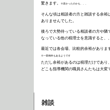
驚きます。
※若かったのかも、、、
そんな頃は相談者の方と雑談する余裕
ありませんでした。
後ろで大勢待っている相談者の方や隣
なっている他の税理士を意識すると、
最近では各会場、比較的余裕がありま
※一部例外もあるようです
ただし余裕があるのは税理だけであり
どこも指導機関の職員さんたちは大変
雑談