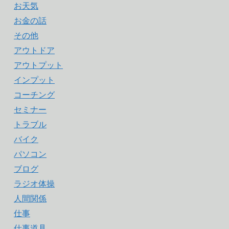
お天気
お金の話
その他
アウトドア
アウトプット
インプット
コーチング
セミナー
トラブル
バイク
パソコン
ブログ
ラジオ体操
人間関係
仕事
仕事道具