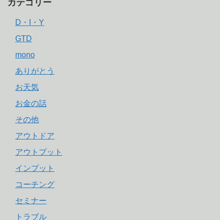
カテゴリー
D・I・Y
GTD
mono
ありがとう
お天気
お金の話
その他
アウトドア
アウトプット
インプット
コーチング
セミナー
トラブル