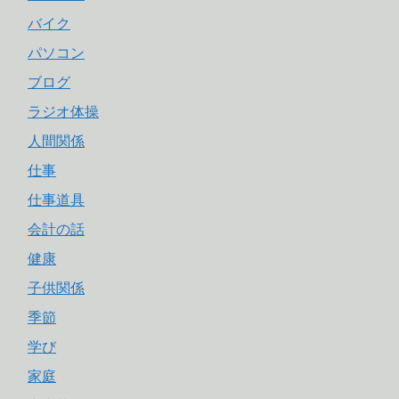
バイク
パソコン
ブログ
ラジオ体操
人間関係
仕事
仕事道具
会計の話
健康
子供関係
季節
学び
家庭