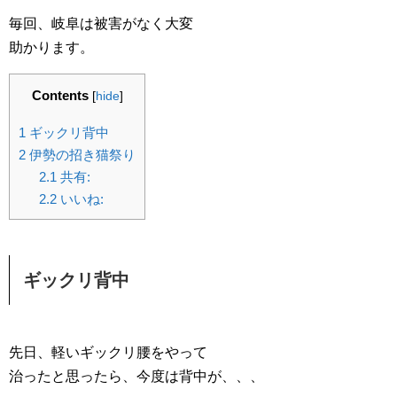
毎回、岐阜は被害がなく大変
助かります。
Contents
[
hide
]
1
ギックリ背中
2
伊勢の招き猫祭り
2.1
共有:
2.2
いいね:
ギックリ背中
先日、軽いギックリ腰をやって
治ったと思ったら、今度は背中が、、、