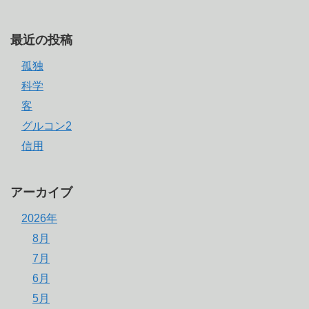
最近の投稿
孤独
科学
客
グルコン2
信用
アーカイブ
2026年
8月
7月
6月
5月