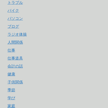
トラブル
バイク
パソコン
ブログ
ラジオ体操
人間関係
仕事
仕事道具
会計の話
健康
子供関係
季節
学び
家庭