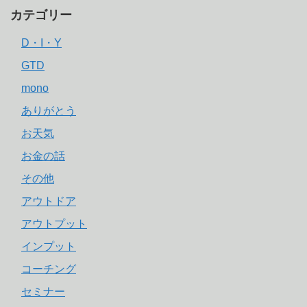
カテゴリー
D・I・Y
GTD
mono
ありがとう
お天気
お金の話
その他
アウトドア
アウトプット
インプット
コーチング
セミナー