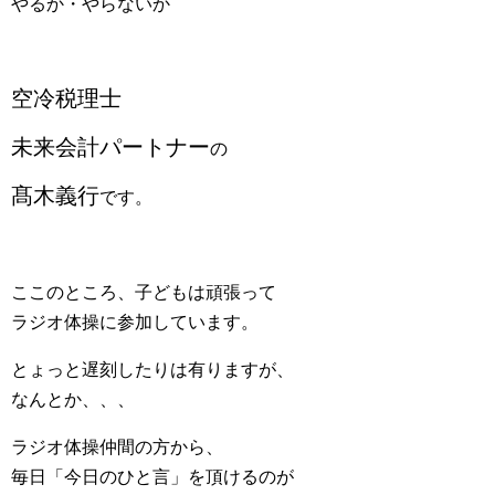
やるか・やらないか
空冷税理士
未来会計パートナー
の
髙木義行
です。
ここのところ、子どもは頑張って
ラジオ体操に参加しています。
とょっと遅刻したりは有りますが、
なんとか、、、
ラジオ体操仲間の方から、
毎日「今日のひと言」を頂けるのが