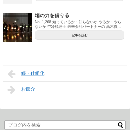
場の力を借りる
No, 1,268 知っているか・知らないか やるか・やら
ないか 空冷税理士 未来会計パートナーの 髙木義...
記事を読む
続・仕組化
お節介