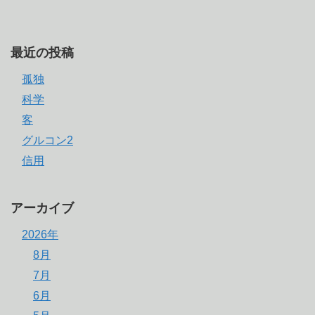
最近の投稿
孤独
科学
客
グルコン2
信用
アーカイブ
2026年
8月
7月
6月