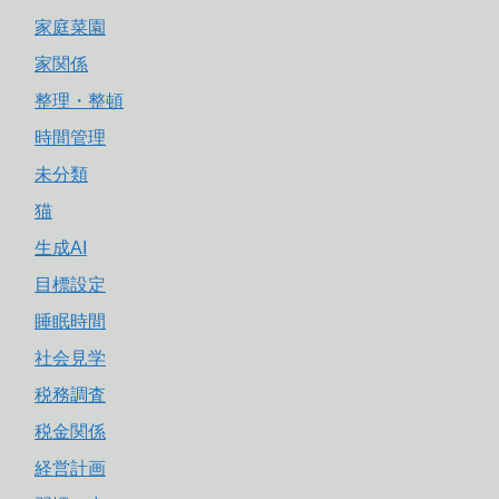
家庭菜園
家関係
整理・整頓
時間管理
未分類
猫
生成AI
目標設定
睡眠時間
社会見学
税務調査
税金関係
経営計画