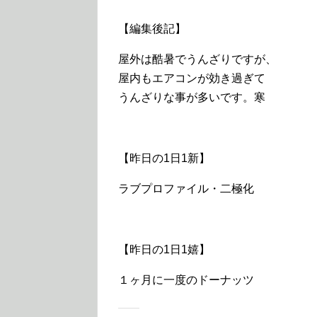
【編集後記】
屋外は酷暑でうんざりですが、
屋内もエアコンが効き過ぎて
うんざりな事が多いです。寒
【昨日の1日1新】
ラブプロファイル・二極化
【昨日の1日1嬉】
１ヶ月に一度のドーナッツ