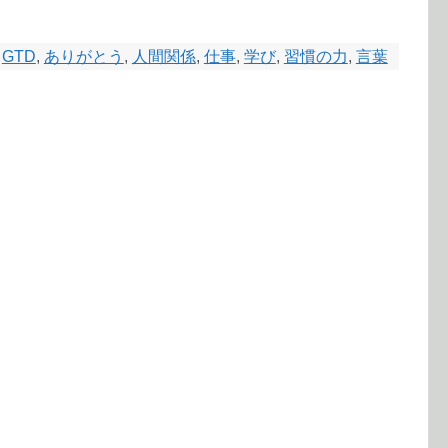
GTD
,
ありがとう
,
人間関係
,
仕事
,
学び
,
習慣の力
,
言葉