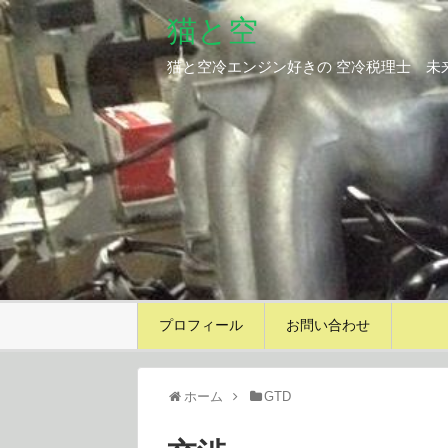
猫と空
猫と空冷エンジン好きの 空冷税理士 未
プロフィール
お問い合わせ
ホーム
GTD