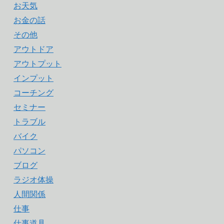
お天気
お金の話
その他
アウトドア
アウトプット
インプット
コーチング
セミナー
トラブル
バイク
パソコン
ブログ
ラジオ体操
人間関係
仕事
仕事道具