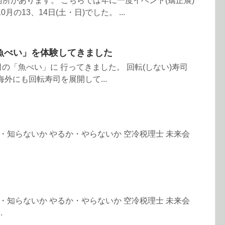
所があります。 こちらでは年に一度イベント(矯正展)
月の13、14日(土・日)でした。 ...
「魚べい」を体験してきました
司の「魚べい」に 行ってきました。 回転(しない)寿司
外にも回転寿司を展開して...
いるか・知らないか やるか・やらないか 空冷税理士 未来会
いるか・知らないか やるか・やらないか 空冷税理士 未来会
.