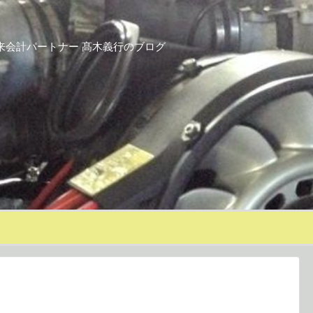
来会計パートナー 髙木義行のブログ