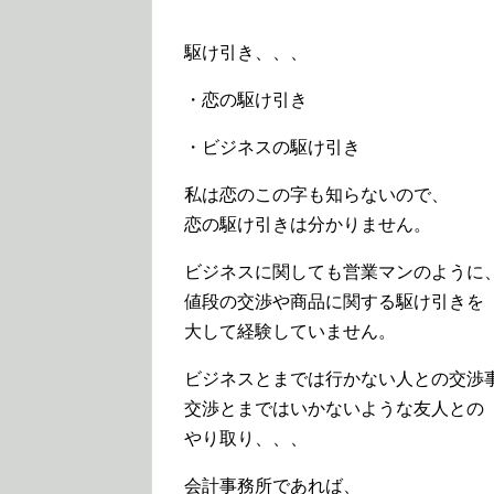
駆け引き、、、
・恋の駆け引き
・ビジネスの駆け引き
私は恋のこの字も知らないので、
恋の駆け引きは分かりません。
ビジネスに関しても営業マンのように
値段の交渉や商品に関する駆け引きを
大して経験していません。
ビジネスとまでは行かない人との交渉
交渉とまではいかないような友人との
やり取り、、、
会計事務所であれば、