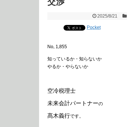
交渉
2025/8/21
Pocket
No, 1,855
知っているか・知らないか
やるか・やらないか
空冷税理士
未来会計パートナー
の
髙木義行
です。