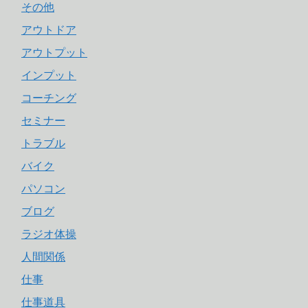
その他
アウトドア
アウトプット
インプット
コーチング
セミナー
トラブル
バイク
パソコン
ブログ
ラジオ体操
人間関係
仕事
仕事道具