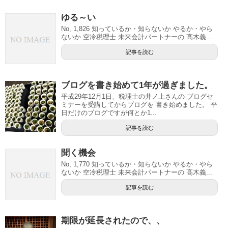
ゆる～い
No, 1,826 知っているか・知らないか やるか・やら
ないか 空冷税理士 未来会計パートナーの 髙木義...
記事を読む
ブログを書き始めて1年が過ぎました。
平成29年12月1日、税理士の井ノ上さんの ブログセ
ミナーを受講してからブログを 書き始めました。 平
日だけのブログですが何とか1...
記事を読む
聞く機会
No, 1,770 知っているか・知らないか やるか・やら
ないか 空冷税理士 未来会計パートナーの 髙木義...
記事を読む
期限が延長されたので、、