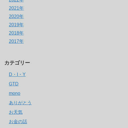
2021年
2020年
2019年
2018年
2017年
カテゴリー
D・I・Y
GTD
mono
ありがとう
お天気
お金の話