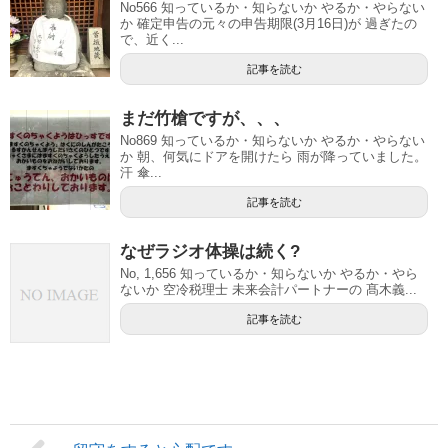
No566 知っているか・知らないか やるか・やらない
か 確定申告の元々の申告期限(3月16日)が 過ぎたの
で、近く...
記事を読む
まだ竹槍ですが、、、
No869 知っているか・知らないか やるか・やらない
か 朝、何気にドアを開けたら 雨が降っていました。
汗 傘...
記事を読む
なぜラジオ体操は続く?
No, 1,656 知っているか・知らないか やるか・やら
ないか 空冷税理士 未来会計パートナーの 髙木義...
記事を読む