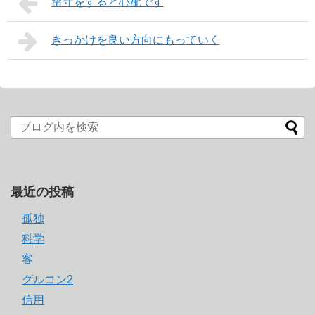
留守をすると心配です
きっかけを良い方向にもっていく
最近の投稿
孤独
科学
客
グルコン2
信用