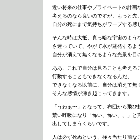
近い将来の仕事やプライベートの計画
考えるのなら良いのですが、もっと先
自分の死にまで気持ちがワープする感
そんな時は大抵、真っ暗な宇宙のよう
さ迷っていて、やがて水が蒸発するよ
自分が消えて無くなるような光景を目
ああ、これで自分は見ることも考える
行動することもできなくなるんだ、
できなくなる以前に、自分は消えて無
そんな感情が沸き起こってきます。
「うわぁ〜」となって、布団から飛び
荒い呼吸になり「怖い、怖い、、」と
出してしまうくらいです。
人は必ず死ぬという、極々当たり前な