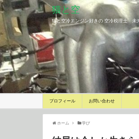
猫と空
猫と空冷エンジン好きの 空冷税理士 未
プロフィール
お問い合わせ
ホーム
学び