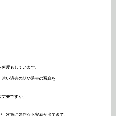
を何度もしています。
、遠い過去の話や過去の写真を
大丈夫ですが、
が、次第に強烈な不安感が出てきて、