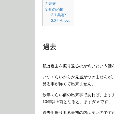
2
未来
3
死の恐怖
3.1
共有:
3.2
いいね:
過去
私は過去を振り返るのが怖いという話
いつくらいからか見当がつきませんが
見る事が怖くて出来ません。
数年くらい前の出来事であれば、まず
10年以上前となると、まずダメです。
過去を振り返る最初の内は良いのです