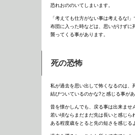
恐れおののいてしまいます。
「考えても仕方がない事は考えるな!」
布団に入った時などは、思いがけずに
襲ってくる事があります。
死の恐怖
私が過去を思い出して怖くなるのは、
結びついているのかな?と感じる事が
昔を懐かしんでも、戻る事は出来ませ
若い頃ならまだまだ先は長いと感じら
ある程度歳をとると先の短さを感じる