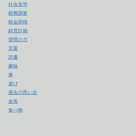
社会見学
税務調査
税金関係
経営計画
習慣の力
言葉
読書
趣味
車
遊び
過去の思い出
金魚
食べ物