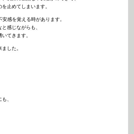
のを止めてしまいます。
え、不安感を覚える時があります。
なと感じながらも、
湧いてきます。
来ました。
にも、