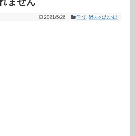
れません
2021/5/26
学び
,
過去の思い出