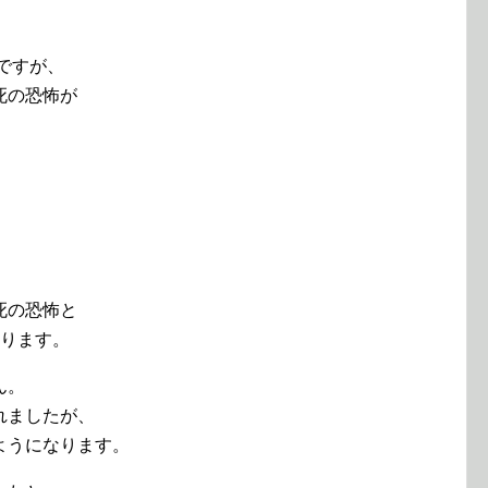
ですが、
死の恐怖が
死の恐怖と
あります。
ん。
れましたが、
ようになります。