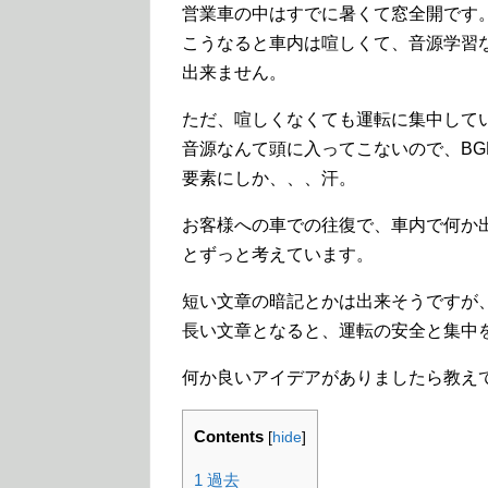
営業車の中はすでに暑くて窓全開です
こうなると車内は喧しくて、音源学習
出来ません。
ただ、喧しくなくても運転に集中して
音源なんて頭に入ってこないので、BG
要素にしか、、、汗。
お客様への車での往復で、車内で何か
とずっと考えています。
短い文章の暗記とかは出来そうですが
長い文章となると、運転の安全と集中
何か良いアイデアがありましたら教え
Contents
[
hide
]
1
過去