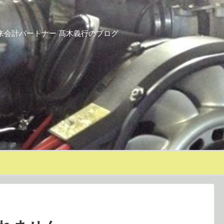
来会計パートナー 髙木義行のブログ