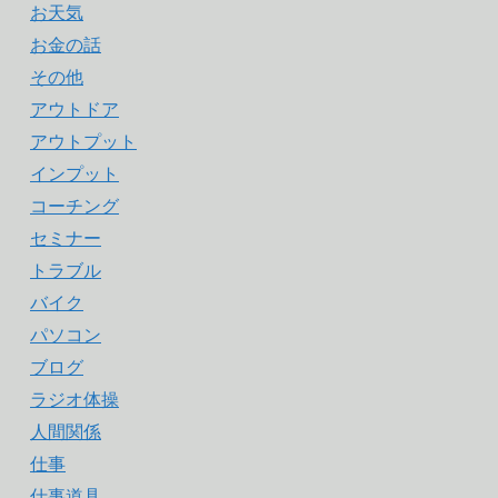
お天気
お金の話
その他
アウトドア
アウトプット
インプット
コーチング
セミナー
トラブル
バイク
パソコン
ブログ
ラジオ体操
人間関係
仕事
仕事道具