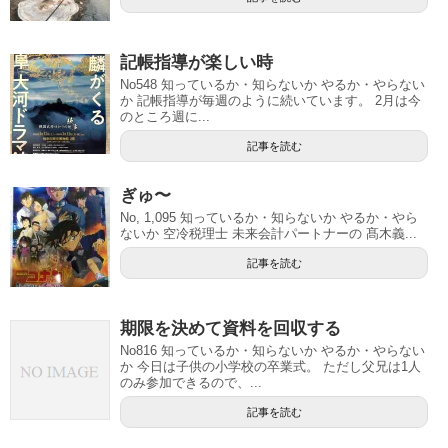
記帳指導が楽しい時
No548 知っているか・知らないか やるか・やらない
か 記帳指導が毎週のように続いています。 2月は今
のところ週に...
記事を読む
ぎゅ〜
No, 1,095 知っているか・知らないか やるか・やら
ないか 空冷税理士 未来会計パートナーの 髙木義...
記事を読む
期限を決めて資料を回収する
No816 知っているか・知らないか やるか・やらない
か 今日は子供の小学校の卒業式。 ただし父兄は1人
のみ参加できるので、...
記事を読む