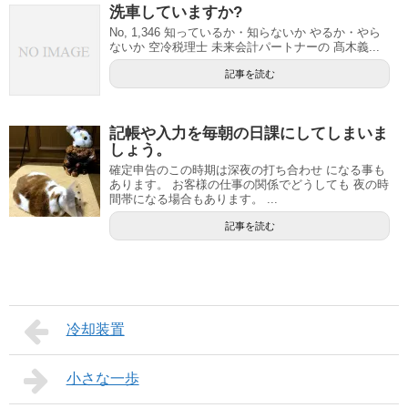
洗車していますか?
No, 1,346 知っているか・知らないか やるか・やら
ないか 空冷税理士 未来会計パートナーの 髙木義...
記事を読む
記帳や入力を毎朝の日課にしてしまいま
しょう。
確定申告のこの時期は深夜の打ち合わせ になる事も
あります。 お客様の仕事の関係でどうしても 夜の時
間帯になる場合もあります。 ...
記事を読む
冷却装置
小さな一歩