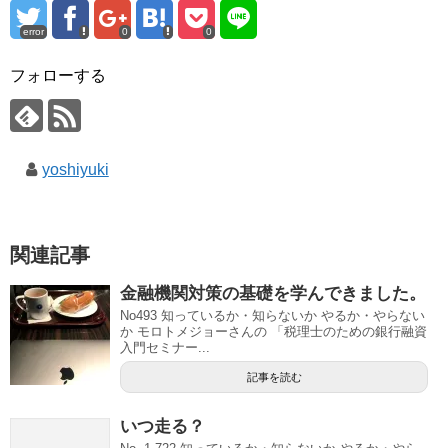
error
0
0
フォローする
yoshiyuki
関連記事
金融機関対策の基礎を学んできました。
No493 知っているか・知らないか やるか・やらない
か モロトメジョーさんの 「税理士のための銀行融資
入門セミナー...
記事を読む
いつ走る？