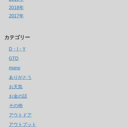
2018年
2017年
カテゴリー
D・I・Y
GTD
mono
ありがとう
お天気
お金の話
その他
アウトドア
アウトプット