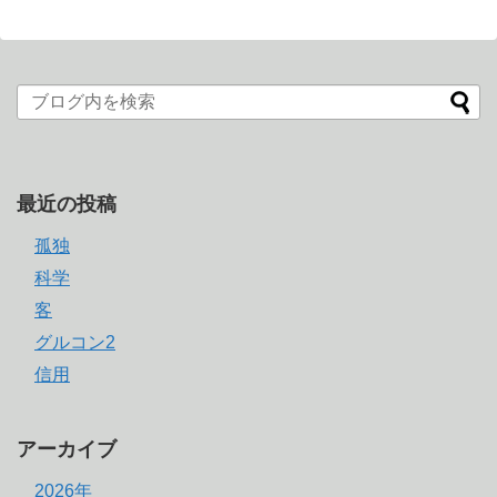
最近の投稿
孤独
科学
客
グルコン2
信用
アーカイブ
2026年