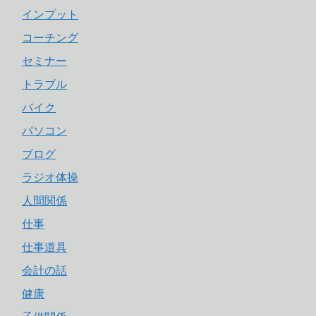
インプット
コーチング
セミナー
トラブル
バイク
パソコン
ブログ
ラジオ体操
人間関係
仕事
仕事道具
会計の話
健康