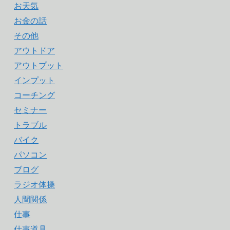
お天気
お金の話
その他
アウトドア
アウトプット
インプット
コーチング
セミナー
トラブル
バイク
パソコン
ブログ
ラジオ体操
人間関係
仕事
仕事道具