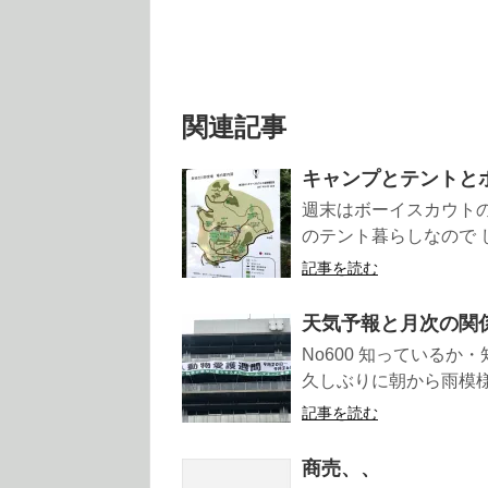
関連記事
キャンプとテントと
週末はボーイスカウトの
のテント暮らしなので し
記事を読む
天気予報と月次の関
No600 知っているか
久しぶりに朝から雨模様で
記事を読む
商売、、