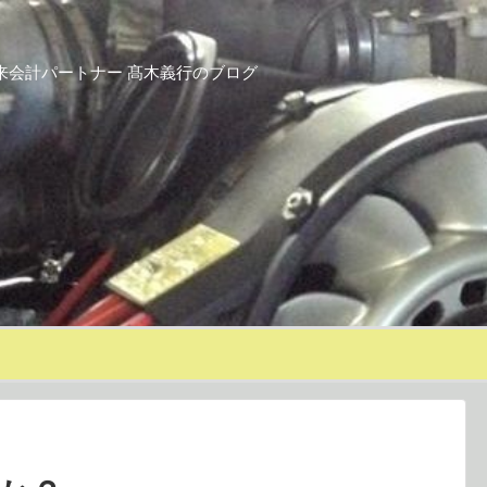
来会計パートナー 髙木義行のブログ