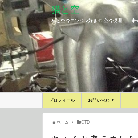
猫と空
猫と空冷エンジン好きの 空冷税理士 未
プロフィール
お問い合わせ
ホーム
GTD