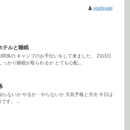
yoshiyuki
ホテルと睡眠
関係の キャンプのお手伝いをして来ました。 2泊3日
っかり睡眠が取られるか とても心配...
係
・知らないか やるか・やらないか 天気予報と月次 今日は
す。 ...