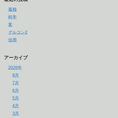
孤独
科学
客
グルコン2
信用
アーカイブ
2026年
8月
7月
6月
5月
4月
3月