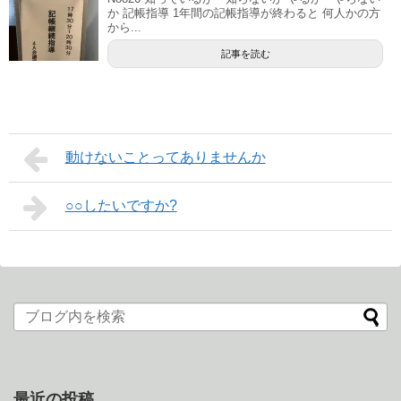
か 記帳指導 1年間の記帳指導が終わると 何人かの方
から...
記事を読む
動けないことってありませんか
○○したいですか?
最近の投稿