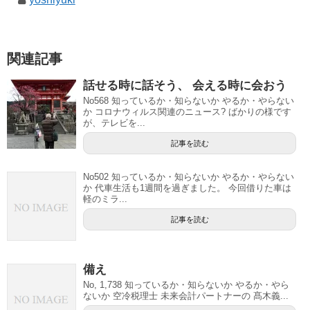
関連記事
話せる時に話そう、 会える時に会おう
No568 知っているか・知らないか やるか・やらない
か コロナウィルス関連のニュース? ばかりの様です
が、テレビを...
記事を読む
No502 知っているか・知らないか やるか・やらない
か 代車生活も1週間を過ぎました。 今回借りた車は
軽のミラ...
記事を読む
備え
No, 1,738 知っているか・知らないか やるか・やら
ないか 空冷税理士 未来会計パートナーの 髙木義...