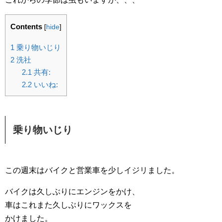
Contents
[
hide
]
1
乗り物いじり
2
洗社
2.1
共有:
2.2
いいね:
乗り物いじり
この週末はバイクと営業車を少しイジリました。
バイクは久しぶりにエンジンをかけ、
車はこれまた久しぶりにワックスを
かけました。