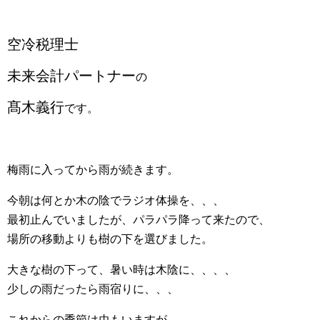
空冷税理士
未来会計パートナー
の
髙木義行
です。
梅雨に入ってから雨が続きます。
今朝は何とか木の陰でラジオ体操を、、、
最初止んでいましたが、パラパラ降って来たので、
場所の移動よりも樹の下を選びました。
大きな樹の下って、暑い時は木陰に、、、、
少しの雨だったら雨宿りに、、、
これからの季節は虫もいますが、、、