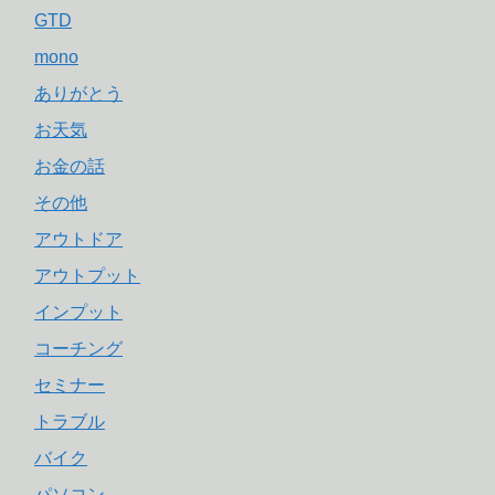
GTD
mono
ありがとう
お天気
お金の話
その他
アウトドア
アウトプット
インプット
コーチング
セミナー
トラブル
バイク
パソコン