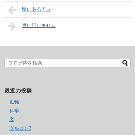
駅にあるアレ
言い訳しません
最近の投稿
孤独
科学
客
グルコン2