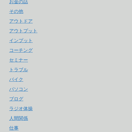
お金の話
その他
アウトドア
アウトプット
インプット
コーチング
セミナー
トラブル
バイク
パソコン
ブログ
ラジオ体操
人間関係
仕事