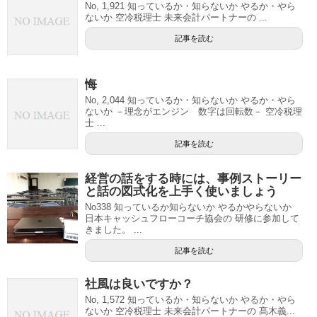
No, 1,921 知っているか・知らないか やるか・やら
ないか 空冷税理士 未来会計パートナーの ...
記事を読む
悔
No, 2,044 知っているか・知らないか やるか・やら
ないか －理念がエンジン 数字は回転数－ 空冷税理
士 ...
記事を読む
経営の話をする時には、事例ストーリー
と話の図式化を上手く使いましょう
No338 知っているか知らないか やるかやらないか
日本キャッシュフローコーチ協会の 研修に参加して
きました。 ...
記事を読む
社風は良いですか？
No, 1,572 知っているか・知らないか やるか・やら
ないか 空冷税理士 未来会計パートナーの 髙木義...