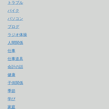
トラブル
バイク
パソコン
ブログ
ラジオ体操
人間関係
仕事
仕事道具
会計の話
健康
子供関係
季節
学び
家庭