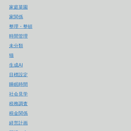
家庭菜園
家関係
整理・整頓
時間管理
未分類
猫
生成AI
目標設定
睡眠時間
社会見学
税務調査
税金関係
経営計画