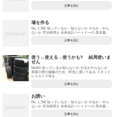
記事を読む
場を作る
No, 1,382 知っているか・知らないか やるか・やら
ないか 空冷税理士 未来会計パートナーの 髙木義...
記事を読む
使う→使える→使うかも? 結局使いま
せん
No401 知っているか知らないか やるかやらないか
実家の壁の補修のため、軒先に置いてある スタッド
レスタイヤ等を...
記事を読む
お誘い
No, 1,766 知っているか・知らないか やるか・やら
ないか 空冷税理士 未来会計パートナーの 髙木義...
記事を読む