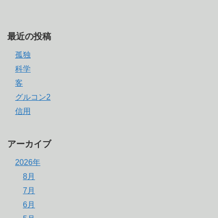
最近の投稿
孤独
科学
客
グルコン2
信用
アーカイブ
2026年
8月
7月
6月