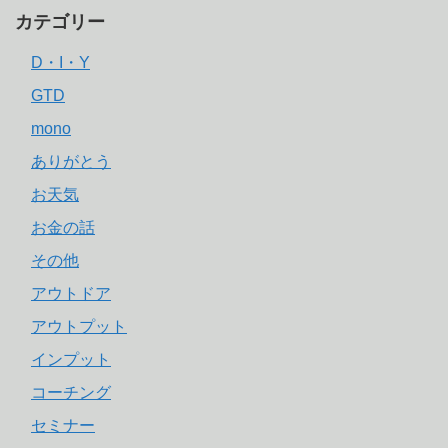
カテゴリー
D・I・Y
GTD
mono
ありがとう
お天気
お金の話
その他
アウトドア
アウトプット
インプット
コーチング
セミナー