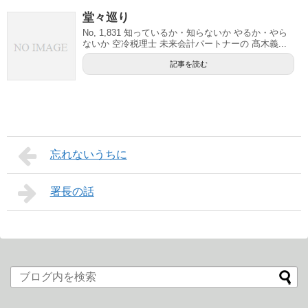
堂々巡り
No, 1,831 知っているか・知らないか やるか・やら
ないか 空冷税理士 未来会計パートナーの 髙木義...
記事を読む
忘れないうちに
署長の話