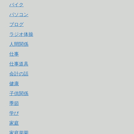
バイク
パソコン
ブログ
ラジオ体操
人間関係
仕事
仕事道具
会計の話
健康
子供関係
季節
学び
家庭
家庭菜園