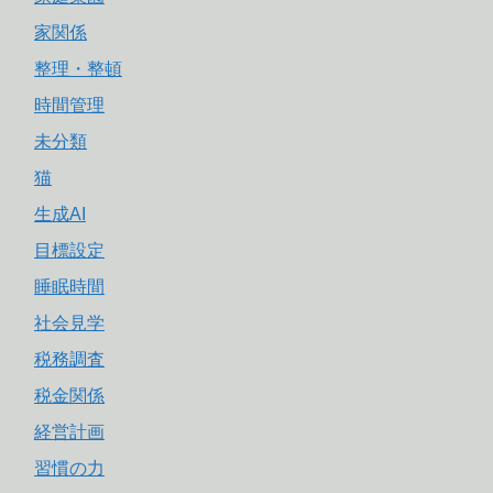
家関係
整理・整頓
時間管理
未分類
猫
生成AI
目標設定
睡眠時間
社会見学
税務調査
税金関係
経営計画
習慣の力