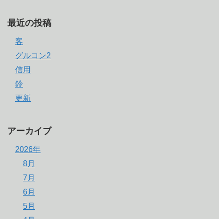
最近の投稿
客
グルコン2
信用
鈴
更新
アーカイブ
2026年
8月
7月
6月
5月