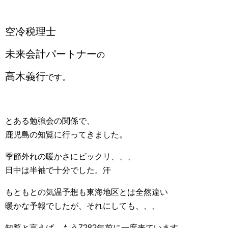
空冷税理士
未来会計パートナー
の
髙木義行
です。
とある勉強会の関係で、
鹿児島の知覧に行ってきました。
季節外れの暖かさにビックリ、、、
日中は半袖で十分でした。汗
もともとの気温予想も東海地区とは全然違い
暖かな予報でしたが、それにしても、、、
知覧と言えば、もう7?8?年前に一度来ています。