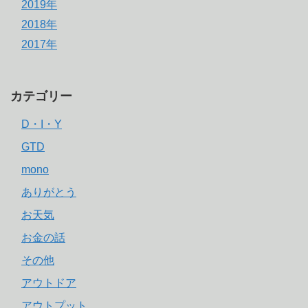
2019年
2018年
2017年
カテゴリー
D・I・Y
GTD
mono
ありがとう
お天気
お金の話
その他
アウトドア
アウトプット