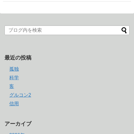
最近の投稿
孤独
科学
客
グルコン2
信用
アーカイブ