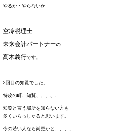
やるか・やらないか
空冷税理士
未来会計パートナー
の
髙木義行
です。
3回目の知覧でした。
特攻の町、知覧、、、、、
知覧と言う場所を知らない方も
多くいらっしゃると思います。
今の若い人なら尚更かと、、、、