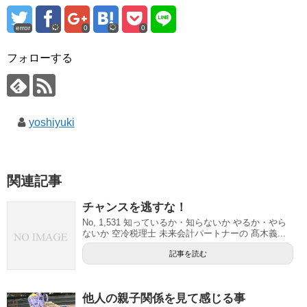
error
0
0
フォローする
yoshiyuki
関連記事
チャンスを逃すな！
No, 1,531 知っているか・知らないか やるか・やら
ないか 空冷税理士 未来会計パートナーの 髙木義...
記事を読む
他人の親子関係を見て感じる事