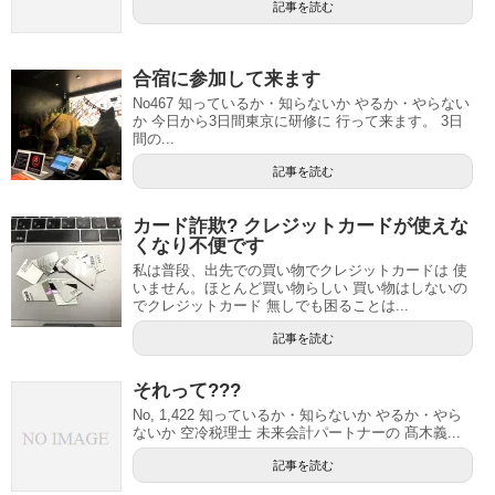
記事を読む
合宿に参加して来ます
No467 知っているか・知らないか やるか・やらない
か 今日から3日間東京に研修に 行って来ます。 3日
間の...
記事を読む
カード詐欺? クレジットカードが使えな
くなり不便です
私は普段、出先での買い物でクレジットカードは 使
いません。ほとんど買い物らしい 買い物はしないの
でクレジットカード 無しでも困ることは...
記事を読む
それって???
No, 1,422 知っているか・知らないか やるか・やら
ないか 空冷税理士 未来会計パートナーの 髙木義...
記事を読む