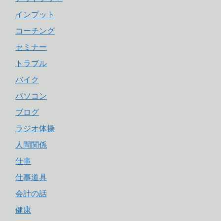
インプット
コーチング
セミナー
トラブル
バイク
パソコン
ブログ
ラジオ体操
人間関係
仕事
仕事道具
会計の話
健康